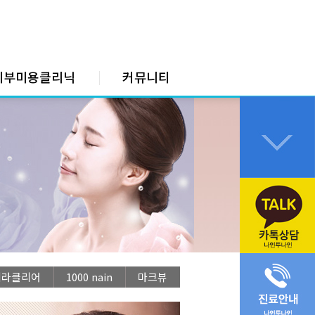
피부미용클리닉
커뮤니티
미라클리어
1000 nain
마크뷰