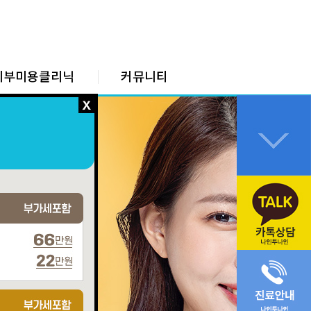
피부미용클리닉
커뮤니티