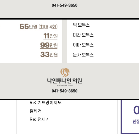
온라인상담
튼살제거
Re: 튼살제거
겨드랑이제모
Re: 겨드랑이제모
점제거
Re: 점제거