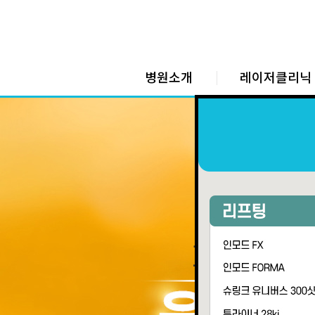
병원소개
레이저클리닉